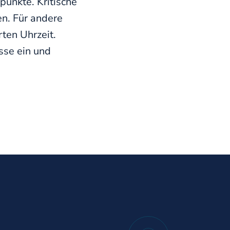
punkte. Kritische
n. Für andere
ten Uhrzeit.
sse ein und