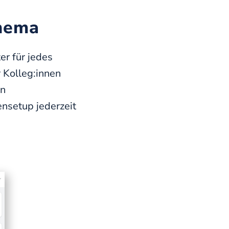
Thema
er für jedes
 Kolleg:innen
en
ensetup jederzeit