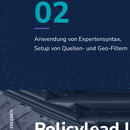
02
Anwendung von Expertensyntax,
Setup von Quellen- und Geo-Filtern
Policylead l