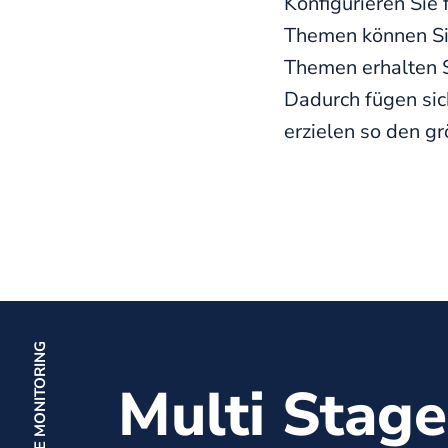
Konfigurieren Sie 
Themen können Sie
Themen erhalten S
Dadurch fügen sic
erzielen so den g
Multi Stage