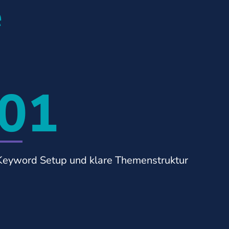
e
01
Keyword Setup und klare Themenstruktur