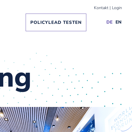
Kontakt
|
Login
DE
EN
POLICYLEAD TESTEN
ing