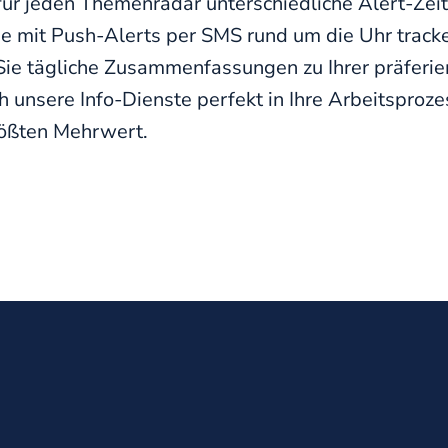
für jeden Themenradar unterschiedliche Alert-Zeit
 mit Push-Alerts per SMS rund um die Uhr tracke
ie tägliche Zusammenfassungen zu Ihrer präferier
h unsere Info-Dienste perfekt in Ihre Arbeitsproze
rößten Mehrwert.