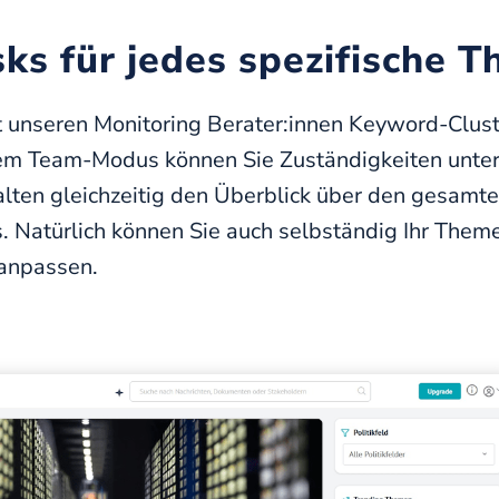
s für jedes spezifische 
t unseren Monitoring Berater:innen Keyword-Clust
em Team-Modus können Sie Zuständigkeiten unter
alten gleichzeitig den Überblick über den gesamt
. Natürlich können Sie auch selbständig Ihr Them
 anpassen.